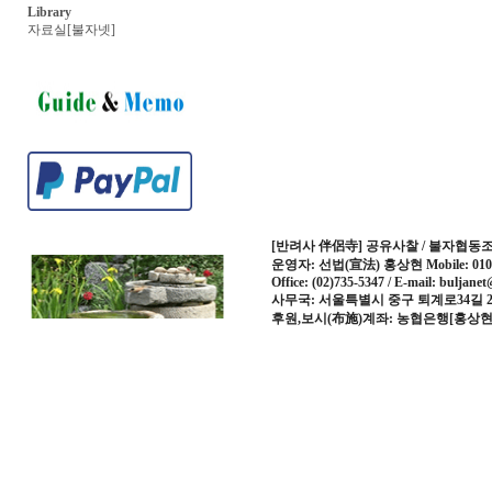
Library
자료실[불자넷]
[반려사 伴侶寺] 공유사찰 / 불자협동조합 Bu
운영자: 선법(宣法) 홍상현 Mobile: 010-
Office: (02)735-5347 / E-mail: buljane
사무국: 서울특별시 중구 퇴계로34길 2
후원,보시(布施)계좌: 농협은행[홍상현] 36